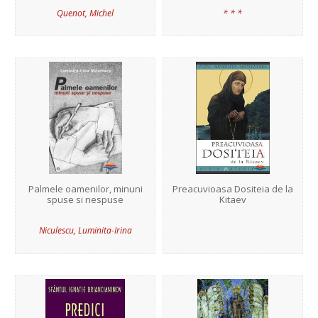
Quenot, Michel
* * *
Palmele oamenilor, minuni
Preacuvioasa Dositeia de la
spuse si nespuse
Kitaev
Niculescu, Luminita-Irina