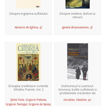
Despre ingrijirea sufletului
Despre vedenii, duhuri și
minuni
Nectarie de Eghina, sf.
Ignatie Briancianinov, sf.
Dreapta credinta in scrierile
Duhovnicul si ucenicul.
Sfintilor Parinti. Vol. 2
Vesnicia, bolile sufletesti si
problemele crestinilor de
astazi
Sfintii Fotie, Grigorie Palama,
Vorobiev, Vladimir, pr.
Grigorie Teologul, Grigorie de Nyssa,