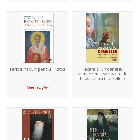
Ioan Damaschinul
Fericitii nebuni pentru Hristos
Fiecare zi, un dar al lui
Dumnezeu. 366 cuvinte de
folos pentru toate zilele
anului
Nilus, Serghei