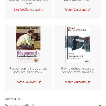
Sirul
Serafim Alexiev, arhim.
Teofan Zavoratul, sf.
Raspunsuri la intrebari ale
Ravna duhovniceasca.
intelectualilor. Vol. 2
Scrisori catre monahii
Teofan Zavoratul, sf.
Teofan Zavoratul, sf.
Sortare după: