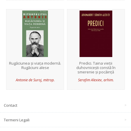
Rugăciunea și viața modernă.
Predici. Taina vieții
Rugăciuni alese
duhovnicești constă în
smerenie și pocăință
Antonie de Suroj, mitrop.
Serafim Alexiev, arhim.
Contact
Termeni Legali