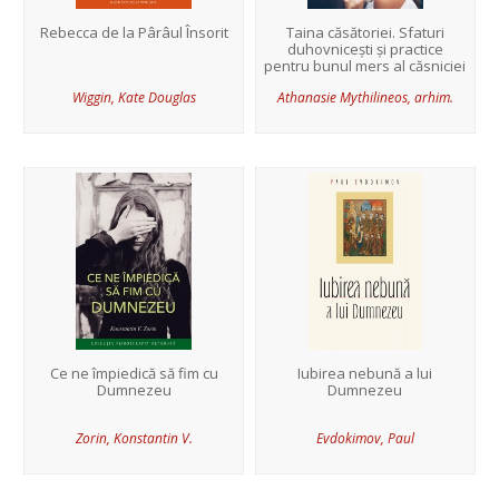
Rebecca de la Pârâul Însorit
Taina căsătoriei. Sfaturi
duhovnicești și practice
pentru bunul mers al căsniciei
Wiggin, Kate Douglas
Athanasie Mythilineos, arhim.
Ce ne împiedică să fim cu
Iubirea nebună a lui
Dumnezeu
Dumnezeu
Zorin, Konstantin V.
Evdokimov, Paul