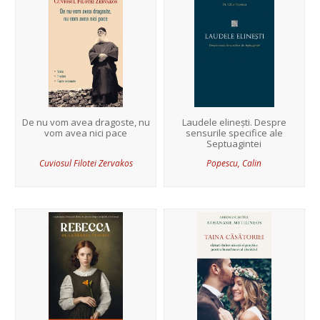
De nu vom avea dragoste, nu
Laudele elinești. Despre
vom avea nici pace
sensurile specifice ale
Septuagintei
Cuviosul Filotei Zervakos
Popescu, Calin