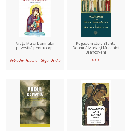
Viața Maicii Domnului
Rugăciuni către Sfânta
povestită pentru copii
Doamnă Maria și Mucenicii
Brâncoveni
•
Petrache, Tatiana
Gliga, Ovidiu
* * *