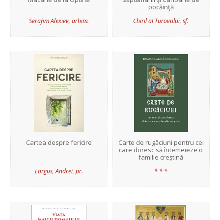
pocăinţă
Serafim Alexiev, arhim.
Chiril al Turovului, sf.
Cartea despre fericire
Carte de rugăciuni pentru cei
care doresc să întemeieze o
familie creștină
Lorgus, Andrei, pr.
* * *