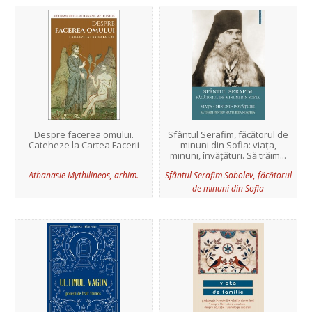
Despre facerea omului.
Sfântul Serafim, făcătorul de
Cateheze la Cartea Facerii
minuni din Sofia: viața,
minuni, învățături. Să trăim...
Athanasie Mythilineos, arhim.
Sfântul Serafim Sobolev, făcătorul
de minuni din Sofia