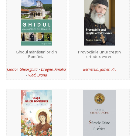
Ghidul mănăstirilor din
Provocările unui creștin
România
ortodox evreu
•
Ciocioi, Gheorghita
Dragne, Amalia
Bernstein, James, Pr.
•
Vlad, Diana