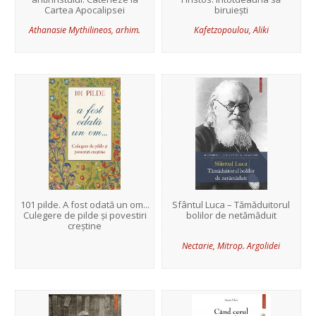
Cartea Apocalipsei
biruiești
Athanasie Mythilineos, arhim.
Kafetzopoulou, Aliki
101 pilde. A fost odată un om...
Sfântul Luca – Tămăduitorul
Culegere de pilde și povestiri
bolilor de netămăduit
creștine
Nectarie, Mitrop. Argolidei