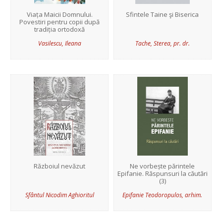
Viața Maicii Domnului.
Sfintele Taine şi Biserica
Povestiri pentru copii după
tradiția ortodoxă
Vasilescu, Ileana
Tache, Sterea, pr. dr.
Războiul nevăzut
Ne vorbește părintele
Epifanie. Răspunsuri la căutări
(3)
Sfântul Nicodim Aghioritul
Epifanie Teodoropulos, arhim.