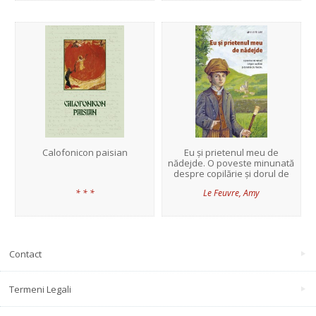
Calofonicon paisian
Eu și prietenul meu de
nădejde. O poveste minunată
despre copilărie și dorul de
Dumnezeu
* * *
Le Feuvre, Amy
Contact
Termeni Legali