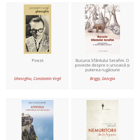
Poezii
Bucuria Sfântului Serafim. O
poveste despre o ursoaică și
puterea rugăciunii
Gheorghiu, Constantin Virgil
Briggs, Georgia