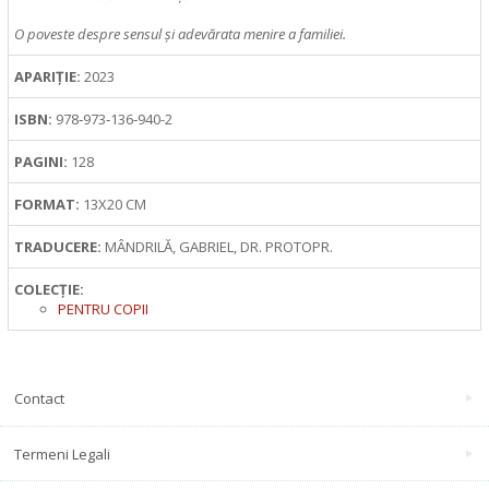
O poveste despre sensul și adevărata menire a familiei.
APARIȚIE:
2023
ISBN:
978‑973‑136‑940-2
PAGINI:
128
FORMAT:
13X20 CM
TRADUCERE:
MÂNDRILĂ, GABRIEL, DR. PROTOPR.
COLECȚIE:
PENTRU COPII
Contact
Termeni Legali