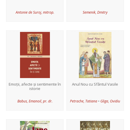
Antonie de Suroj, mitrop.
Semenik, Dmitry
Emoții, afecte și sentimente în
Anul Nou cu Sfântul Vasile
istorie
•
Babus, Emanoil, pr. dr.
Petrache, Tatiana
Gliga, Ovidiu