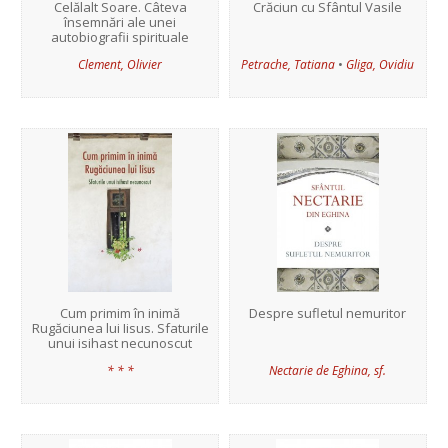
Celălalt Soare. Câteva
Crăciun cu Sfântul Vasile
însemnări ale unei
autobiografii spirituale
•
Clement, Olivier
Petrache, Tatiana
Gliga, Ovidiu
Cum primim în inimă
Despre sufletul nemuritor
Rugăciunea lui Iisus. Sfaturile
unui isihast necunoscut
* * *
Nectarie de Eghina, sf.