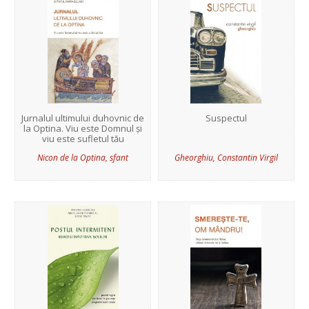
Jurnalul ultimului duhovnic de
Suspectul
la Optina. Viu este Domnul și
viu este sufletul tău
Nicon de la Optina, sfant
Gheorghiu, Constantin Virgil