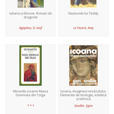
Iuliana și Elevsie. Roman de
Nasturele lui Teddy
dragoste
Agapitou, D. Iosif
Le Feuvre, Amy
Minunile icoanei Maica
Icoana, imaginea nevăzutului.
Domnului din Tolga
Elemente de teologie, estetică
și tehnică
* * *
Sendler, Egon