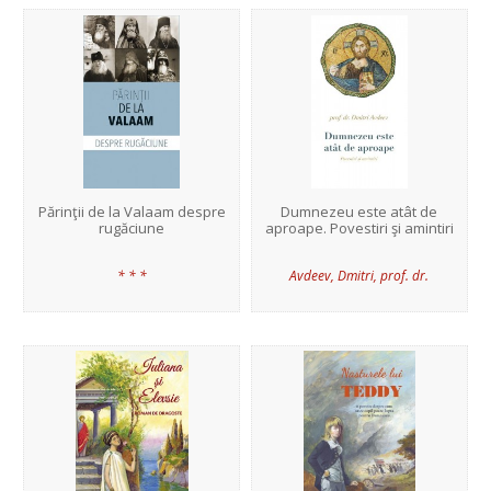
Părinţii de la Valaam despre
Dumnezeu este atât de
rugăciune
aproape. Povestiri şi amintiri
* * *
Avdeev, Dmitri, prof. dr.