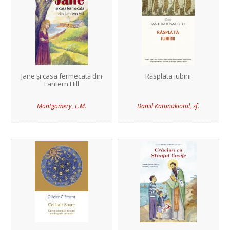
Jane și casa fermecată din
Răsplata iubirii
Lantern Hill
Montgomery, L.M.
Daniil Katunakiotul, sf.