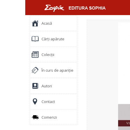
Acasă
Cărți apărute
Colecții
În curs de apariție
Autori
Contact
Comenzi