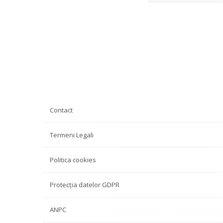
Contact
Termeni Legali
Politica cookies
Protecția datelor GDPR
ANPC