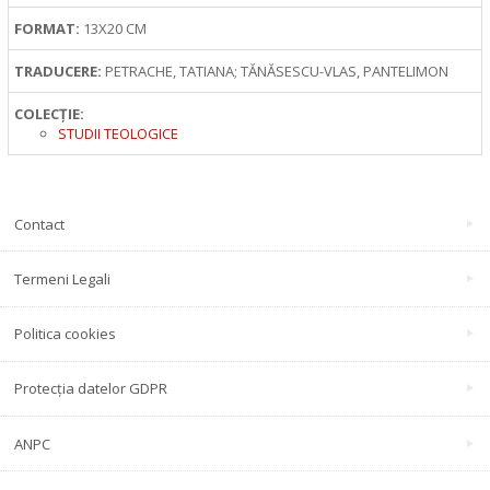
FORMAT:
13X20 CM
TRADUCERE:
PETRACHE, TATIANA; TĂNĂSESCU-VLAS, PANTELIMON
COLECȚIE:
STUDII TEOLOGICE
Contact
Termeni Legali
Politica cookies
Protecția datelor GDPR
ANPC