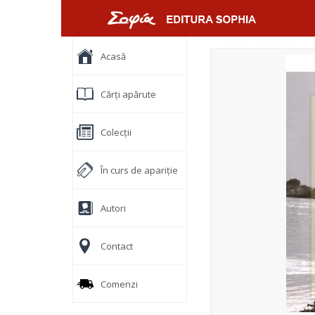
Acasă
Cărți apărute
Colecții
În curs de apariție
Autori
Contact
Comenzi