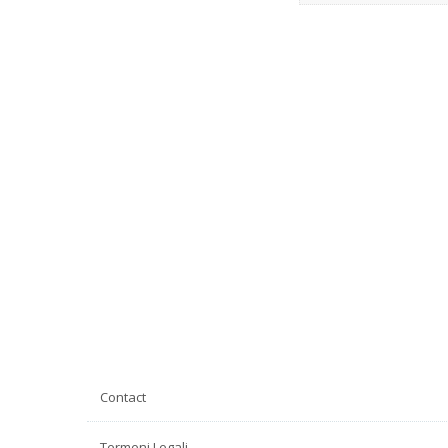
Contact
Termeni Legali